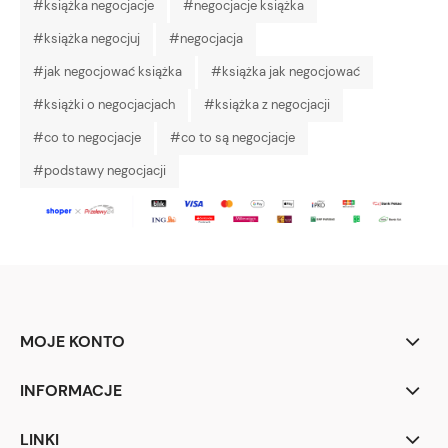
#książka negocjacje
#negocjacje książka
#książka negocjuj
#negocjacja
#jak negocjować książka
#książka jak negocjować
#książki o negocjacjach
#książka z negocjacji
#co to negocjacje
#co to są negocjacje
#podstawy negocjacji
MOJE KONTO
INFORMACJE
LINKI