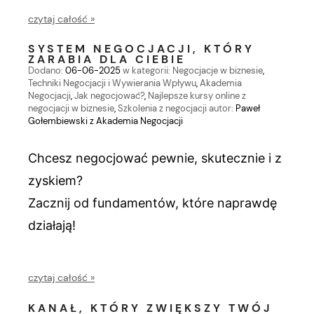
czytaj całość »
SYSTEM NEGOCJACJI, KTÓRY
ZARABIA DLA CIEBIE
Dodano:
06-06-2025
w kategorii:
Negocjacje w biznesie
,
Techniki Negocjacji i Wywierania Wpływu
,
Akademia
Negocjacji
,
Jak negocjować?
,
Najlepsze kursy online z
negocjacji w biznesie
,
Szkolenia z negocjacji
autor:
Paweł
Gołembiewski z Akademia Negocjacji
Chcesz negocjować pewnie, skutecznie i z 
zyskiem?
Zacznij od fundamentów, które naprawdę 
działają!
czytaj całość »
KANAŁ, KTÓRY ZWIĘKSZY TWÓJ