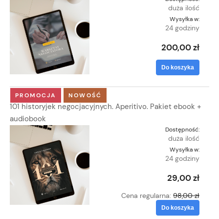
duża ilość
Wysyłka w:
24 godziny
200,00 zł
Do koszyka
PROMOCJA
NOWOŚĆ
101 historyjek negocjacyjnych. Aperitivo. Pakiet ebook +
audiobook
Dostępność:
duża ilość
Wysyłka w:
24 godziny
29,00 zł
Cena regularna:
98,00 zł
Do koszyka