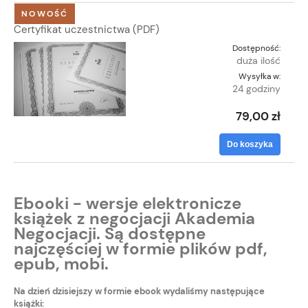
NOWOŚĆ
Certyfikat uczestnictwa (PDF)
Dostępność:
duża ilość
Wysyłka w:
24 godziny
79,00 zł
Do koszyka
Ebooki - wersje elektronicze
książek z negocjacji Akademia
Negocjacji. Są dostępne
najczęściej w formie plików pdf,
epub, mobi.
Na dzień dzisiejszy w formie ebook wydaliśmy następujące
książki: