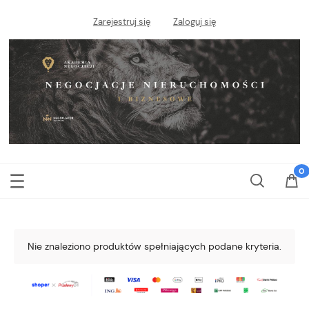
Zarejestruj się
Zaloguj się
Nie znaleziono produktów spełniających podane kryteria.