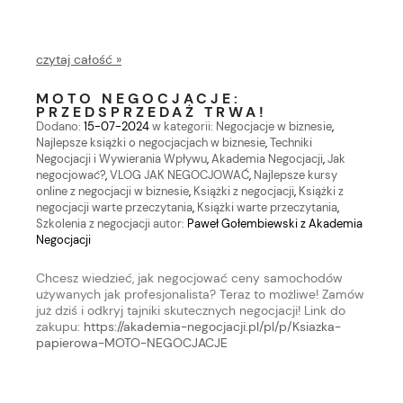
czytaj całość »
MOTO NEGOCJACJE:
PRZEDSPRZEDAŻ TRWA!
Dodano:
15-07-2024
w kategorii:
Negocjacje w biznesie
,
Najlepsze książki o negocjacjach w biznesie
,
Techniki
Negocjacji i Wywierania Wpływu
,
Akademia Negocjacji
,
Jak
negocjować?
,
VLOG JAK NEGOCJOWAĆ
,
Najlepsze kursy
online z negocjacji w biznesie
,
Książki z negocjacji
,
Książki z
negocjacji warte przeczytania
,
Książki warte przeczytania
,
Szkolenia z negocjacji
autor:
Paweł Gołembiewski z Akademia
Negocjacji
Chcesz wiedzieć, jak negocjować ceny samochodów
używanych jak profesjonalista? Teraz to możliwe! Zamów
już dziś i odkryj tajniki skutecznych negocjacji! Link do
zakupu:
https://akademia-negocjacji.pl/pl/p/Ksiazka-
papierowa-MOTO-NEGOCJACJE