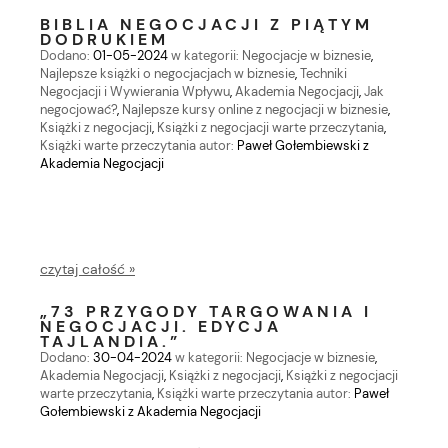
BIBLIA NEGOCJACJI Z PIĄTYM
DODRUKIEM
Dodano:
01-05-2024
w kategorii:
Negocjacje w biznesie
,
Najlepsze książki o negocjacjach w biznesie
,
Techniki
Negocjacji i Wywierania Wpływu
,
Akademia Negocjacji
,
Jak
negocjować?
,
Najlepsze kursy online z negocjacji w biznesie
,
Książki z negocjacji
,
Książki z negocjacji warte przeczytania
,
Książki warte przeczytania
autor:
Paweł Gołembiewski z
Akademia Negocjacji
czytaj całość »
„73 PRZYGODY TARGOWANIA I
NEGOCJACJI. EDYCJA
TAJLANDIA.”
Dodano:
30-04-2024
w kategorii:
Negocjacje w biznesie
,
Akademia Negocjacji
,
Książki z negocjacji
,
Książki z negocjacji
warte przeczytania
,
Książki warte przeczytania
autor:
Paweł
Gołembiewski z Akademia Negocjacji