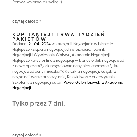
Pomóż wybrać okładkę :)
czytaj całość »
KUP TANIEJ! TRWA TYDZIEŃ
PAKIETÓW
Dodano:
21-04-2024
w kategorii:
Negocjacje w biznesie
,
Najlepsze książki o negocjacjach w biznesie
,
Techniki
Negocjacji i Wywierania Wpływu
,
Akademia Negocjacji
,
Najlepsze kursy online z negocjacji w biznesie
,
Jak negocjować
z deweloperem?
,
Jak negocjować ceny nieruchomości?
,
Jak
negocjować ceny mieszkań?
,
Książki z negocjacji
,
Książki z
negocjacji warte przeczytania
,
Książki warte przeczytania
,
Szkolenia z negocjacji
autor:
Paweł Gołembiewski z Akademia
Negocjacji
Tylko przez 7 dni.
czytaj całość »