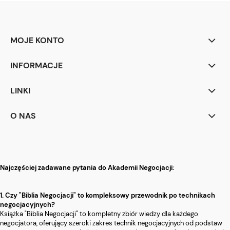
MOJE KONTO
INFORMACJE
LINKI
O NAS
Najczęściej zadawane pytania do Akademii Negocjacji:
1. Czy "Biblia Negocjacji" to kompleksowy przewodnik po technikach
negocjacyjnych?
Książka "Biblia Negocjacji" to kompletny zbiór wiedzy dla każdego
negocjatora, oferujący szeroki zakres technik negocjacyjnych od podstaw