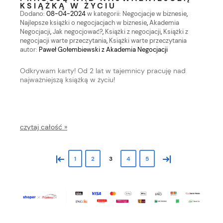
KSIĄŻKĄ W ŻYCIU
Dodano:
08-04-2024
w kategorii:
Negocjacje w biznesie
,
Najlepsze książki o negocjacjach w biznesie
,
Akademia
Negocjacji
,
Jak negocjować?
,
Książki z negocjacji
,
Książki z
negocjacji warte przeczytania
,
Książki warte przeczytania
autor:
Paweł Gołembiewski z Akademia Negocjacji
Odkrywam karty! Od 2 lat w tajemnicy pracuję nad
najważniejszą książką w życiu!
czytaj całość »
«
»
1
2
3
4
5