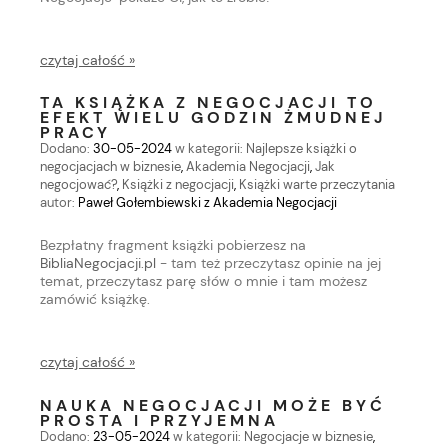
czytaj całość »
TA KSIĄŻKA Z NEGOCJACJI TO
EFEKT WIELU GODZIN ŻMUDNEJ
PRACY
Dodano:
30-05-2024
w kategorii:
Najlepsze książki o
negocjacjach w biznesie
,
Akademia Negocjacji
,
Jak
negocjować?
,
Książki z negocjacji
,
Książki warte przeczytania
autor:
Paweł Gołembiewski z Akademia Negocjacji
Bezpłatny fragment książki pobierzesz na
BibliaNegocjacji.pl
- tam też przeczytasz opinie na jej
temat, przeczytasz parę słów o mnie i tam możesz
zamówić książkę.
czytaj całość »
NAUKA NEGOCJACJI MOŻE BYĆ
PROSTA I PRZYJEMNA
Dodano:
23-05-2024
w kategorii:
Negocjacje w biznesie
,