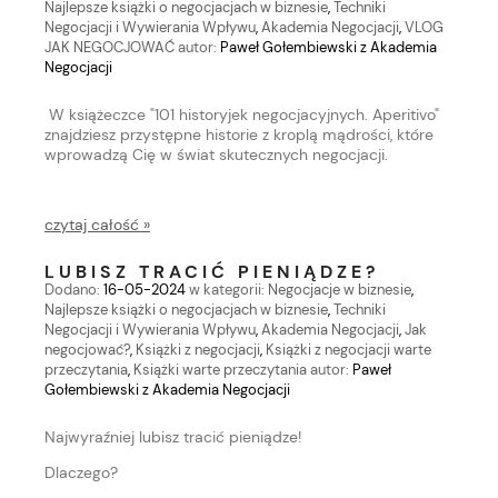
Najlepsze książki o negocjacjach w biznesie
,
Techniki
Negocjacji i Wywierania Wpływu
,
Akademia Negocjacji
,
VLOG
JAK NEGOCJOWAĆ
autor:
Paweł Gołembiewski z Akademia
Negocjacji
W książeczce "101 historyjek negocjacyjnych. Aperitivo"
znajdziesz przystępne historie z kroplą mądrości, które
wprowadzą Cię w świat skutecznych negocjacji.
czytaj całość »
LUBISZ TRACIĆ PIENIĄDZE?
Dodano:
16-05-2024
w kategorii:
Negocjacje w biznesie
,
Najlepsze książki o negocjacjach w biznesie
,
Techniki
Negocjacji i Wywierania Wpływu
,
Akademia Negocjacji
,
Jak
negocjować?
,
Książki z negocjacji
,
Książki z negocjacji warte
przeczytania
,
Książki warte przeczytania
autor:
Paweł
Gołembiewski z Akademia Negocjacji
Najwyraźniej lubisz tracić pieniądze!
Dlaczego?