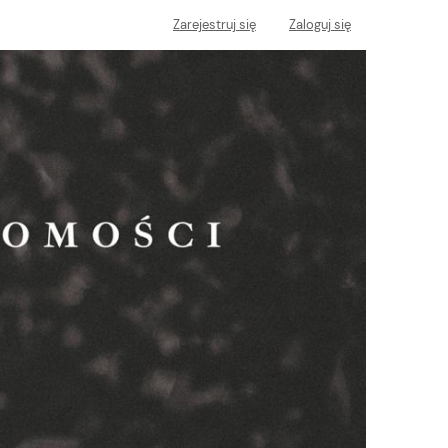
Zarejestruj się
Zaloguj się