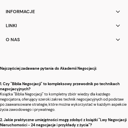
INFORMACJE
LINKI
O NAS
Najczęściej zadawane pytania do Akademii Negocjacji:
1. Czy "Biblia Negocjacji" to kompleksowy przewodnik po technikach
negocjacyjnych?
Książka "Biblia Negocjacji" to kompletny zbiór wiedzy dla każdego
negocjatora, oferujący szeroki zakres technik negocjacyjnych od podstaw
po zaawansowane strategie, które można wykorzystać w każdym aspekcie
życia zawodowego i prywatnego.
2. Jakie praktyczne umiejętności mogę zdobyć z książki "Lwy Negocjacji
Nieruchomości - 24 negocjacje i przykłady z życia"?