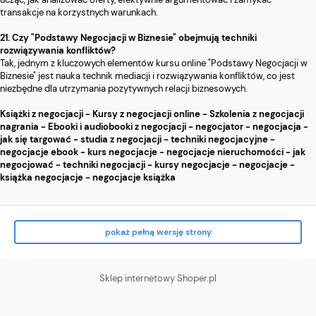
transakcje na korzystnych warunkach.
21. Czy "Podstawy Negocjacji w Biznesie" obejmują techniki
rozwiązywania konfliktów?
Tak, jednym z kluczowych elementów kursu online "Podstawy Negocjacji w
Biznesie" jest nauka technik mediacji i rozwiązywania konfliktów, co jest
niezbędne dla utrzymania pozytywnych relacji biznesowych.
Książki z negocjacji - Kursy z negocjacji online - Szkolenia z negocjacji
nagrania - Ebooki i audiobooki z negocjacji - negocjator - negocjacja -
jak się targować - studia z negocjacji - techniki negocjacyjne -
negocjacje ebook - kurs negocjacje - negocjacje nieruchomości - jak
negocjować - techniki negocjacji - kursy negocjacje - negocjacje -
książka negocjacje - negocjacje książka
pokaż pełną wersję strony
Sklep internetowy Shoper.pl