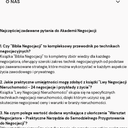
O NAS
Najczęściej zadawane pytania do Akademii Negocjacji:
1. Czy "Biblia Negocjacji" to kompleksowy przewodnik po technikach
negocjacyjnych?
Książka "Biblia Negocjacji" to kompletny zbiór wiedzy dla każdego
negocjatora, oferujący szeroki zakres technik negocjacyjnych od podstaw
po zaawansowane strategie, które można wykorzystać w każdym aspekcie
życia zawodowego i prywatnego.
2. Jakie praktyczne umiejętności mogę zdobyć z książki "Lwy Negocjacji
Nieruchomości - 24 negocjacje i przykłady z życia"?
Książka "Lwy Negocjacji Nieruchomości" skupia się na specyficznych
technikach negocjacji nieruchomości, dzięki którym uczysz się, jak
skutecznie negocjować ceny i warunki w branży nieruchomości.
3. Na czym polega wartość dodana wynikająca z ukończenia "Warsztat
Negocjatora - Praktyczne Narzędzia do Samodzielnego Przygotowania
do Negocjacji"?