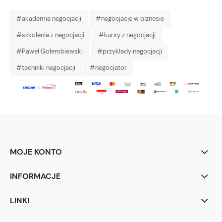
#akademia negocjacji
#negocjacje w biznesie
#szkolenia z negocjacji
#kursy z negocjacji
#Paweł Gołembiewski
#przykłady negocjacji
#techniki negocjacji
#negocjator
MOJE KONTO
INFORMACJE
LINKI