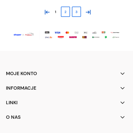
«
»
1
2
3
MOJE KONTO
INFORMACJE
LINKI
O NAS