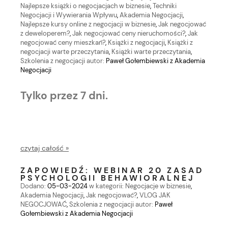
Najlepsze książki o negocjacjach w biznesie
,
Techniki
Negocjacji i Wywierania Wpływu
,
Akademia Negocjacji
,
Najlepsze kursy online z negocjacji w biznesie
,
Jak negocjować
z deweloperem?
,
Jak negocjować ceny nieruchomości?
,
Jak
negocjować ceny mieszkań?
,
Książki z negocjacji
,
Książki z
negocjacji warte przeczytania
,
Książki warte przeczytania
,
Szkolenia z negocjacji
autor:
Paweł Gołembiewski z Akademia
Negocjacji
Tylko przez 7 dni.
czytaj całość »
ZAPOWIEDŹ: WEBINAR 20 ZASAD
PSYCHOLOGII BEHAWIORALNEJ
Dodano:
05-03-2024
w kategorii:
Negocjacje w biznesie
,
Akademia Negocjacji
,
Jak negocjować?
,
VLOG JAK
NEGOCJOWAĆ
,
Szkolenia z negocjacji
autor:
Paweł
Gołembiewski z Akademia Negocjacji