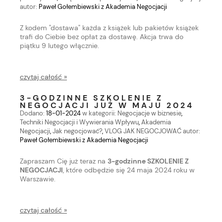
autor:
Paweł Gołembiewski z Akademia Negocjacji
Z kodem "dostawa" każda z książek lub pakietów książek
trafi do Ciebie bez opłat za dostawę. Akcja trwa do
piątku 9 lutego włącznie.
czytaj całość »
3-GODZINNE SZKOLENIE Z
NEGOCJACJI JUŻ W MAJU 2024
Dodano:
18-01-2024
w kategorii:
Negocjacje w biznesie
,
Techniki Negocjacji i Wywierania Wpływu
,
Akademia
Negocjacji
,
Jak negocjować?
,
VLOG JAK NEGOCJOWAĆ
autor:
Paweł Gołembiewski z Akademia Negocjacji
Zapraszam Cię już teraz na
3-godzinne SZKOLENIE Z
NEGOCJACJI
, które odbędzie się 24 maja 2024 roku w
Warszawie.
czytaj całość »