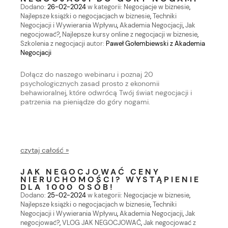
Dodano:
26-02-2024
w kategorii:
Negocjacje w biznesie
,
Najlepsze książki o negocjacjach w biznesie
,
Techniki
Negocjacji i Wywierania Wpływu
,
Akademia Negocjacji
,
Jak
negocjować?
,
Najlepsze kursy online z negocjacji w biznesie
,
Szkolenia z negocjacji
autor:
Paweł Gołembiewski z Akademia
Negocjacji
Dołącz do naszego webinaru i poznaj 20
psychologicznych zasad prosto z ekonomii
behawioralnej, które odwrócą Twój świat negocjacji i
patrzenia na pieniądze do góry nogami.
czytaj całość »
JAK NEGOCJOWAĆ CENY
NIERUCHOMOŚCI? WYSTĄPIENIE
DLA 1000 OSÓB!
Dodano:
25-02-2024
w kategorii:
Negocjacje w biznesie
,
Najlepsze książki o negocjacjach w biznesie
,
Techniki
Negocjacji i Wywierania Wpływu
,
Akademia Negocjacji
,
Jak
negocjować?
,
VLOG JAK NEGOCJOWAĆ
,
Jak negocjować z