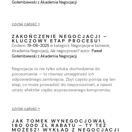
Gołembiewski z Akademia Negocjacji
czytaj całość »
ZAKOŃCZENIE NEGOCJACJI –
KLUCZOWY ETAP PROCESU!
Dodano:
19-06-2025
w kategorii:
Negocjacje w biznesie
,
Akademia Negocjacji
,
Jak negocjować?
autor:
Paweł
Gołembiewski z Akademia Negocjacji
Negocjacje to nie tylko sztuka dochodzenia do
porozumienia — to również umiejętność ich
odpowiedniego zamknięcia. Zbyt często pomija się ten
etap, co może prowadzić do nieporozumień, a nawet
utraty efektów ciężko wypracowanego kompromisu.
czytaj całość »
JAK TOMEK WYNEGOCJOWAŁ
180 000 ZŁ RABATU – TY TEŻ
MOŻESZ! WYKŁAD Z NEGOCJACJI