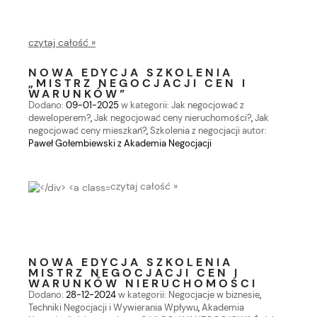
czytaj całość »
NOWA EDYCJA SZKOLENIA
„MISTRZ NEGOCJACJI CEN I
WARUNKÓW”
Dodano:
09-01-2025
w kategorii:
Jak negocjować z
deweloperem?
,
Jak negocjować ceny nieruchomości?
,
Jak
negocjować ceny mieszkań?
,
Szkolenia z negocjacji
autor:
Paweł Gołembiewski z Akademia Negocjacji
czytaj całość »
NOWA EDYCJA SZKOLENIA
MISTRZ NEGOCJACJI CEN I
WARUNKÓW NIERUCHOMOŚCI
Dodano:
28-12-2024
w kategorii:
Negocjacje w biznesie
,
Techniki Negocjacji i Wywierania Wpływu
,
Akademia