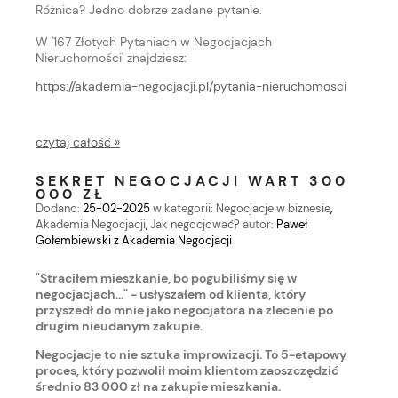
Różnica? Jedno dobrze zadane pytanie.
W '167 Złotych Pytaniach w Negocjacjach
Nieruchomości' znajdziesz:
https://akademia-negocjacji.pl/pytania-nieruchomosci
czytaj całość »
SEKRET NEGOCJACJI WART 300
000 ZŁ
Dodano:
25-02-2025
w kategorii:
Negocjacje w biznesie
,
Akademia Negocjacji
,
Jak negocjować?
autor:
Paweł
Gołembiewski z Akademia Negocjacji
"Straciłem mieszkanie, bo pogubiliśmy się w
negocjacjach..." - usłyszałem od klienta, który
przyszedł do mnie jako negocjatora na zlecenie po
drugim nieudanym zakupie.
Negocjacje to nie sztuka improwizacji. To 5-etapowy
proces, który pozwolił moim klientom zaoszczędzić
średnio 83 000 zł na zakupie mieszkania.