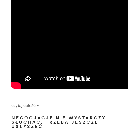
czytaj całość »
NEGOCJACJE NIE WYSTARCZY
SŁUCHAĆ, TRZEBA JESZCZE
USŁYSZEĆ