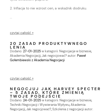
2. Inflacja to nie wzrost cen, a wskaźnik dodruku.
...
czytaj całość »
20 ZASAD PRODUKTYWNEGO
LENIA
Dodano:
27-01-2025
w kategorii:
Negocjacje w biznesie
,
Akademia Negocjacji
,
Jak negocjować?
autor:
Paweł
Gołembiewski z Akademia Negocjacji
czytaj całość »
NEGOCJUJ JAK HARVEY SPECTER
– 5 ZASAD, KTÓRE ZMIENIĄ
TWOJE PODEJŚCIE
Dodano:
24-01-2025
w kategorii:
Negocjacje w biznesie
,
Techniki Negocjacji i Wywierania Wpływu
,
Akademia
Negocjacji
,
Jak negocjować?
,
Szkolenia z negocjacji
autor: