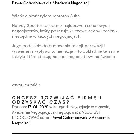
Paweł Gołembiewski z Akademia Negocjacji
Właśnie skończyłem maraton Suits.
Harvey Specter to jeden z najlepszych serialowych
negocjatorów, który pokazuje kluczowe cechy i techniki
niezbędne w każdych negocjacjach.
Jego podejście do budowania relacji, perswazji i
wywierania wpływu to nie fikcja - to dokładnie te same
taktyki, które stosują najlepsi negocjatorzy na świecie.
czytaj całość »
CHCESZ ROZWIJAĆ FIRMĘ I
ODZYSKAĆ CZAS?
Dodano:
17-01-2025
w kategorii:
Negocjacje w biznesie
,
Akademia Negocjacji
,
Jak negocjować?
,
VLOG JAK
NEGOCJOWAĆ
autor:
Paweł Gołembiewski z Akademia
Negocjacji