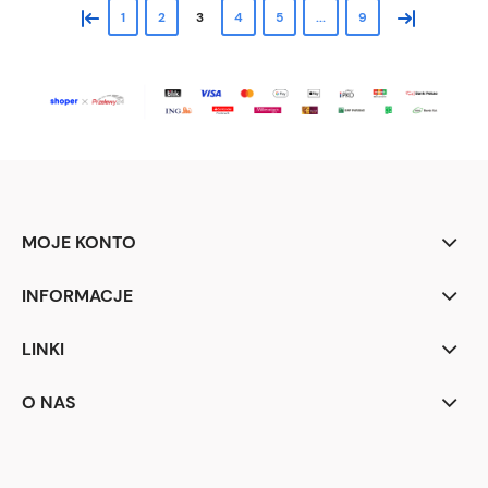
«
»
1
2
3
4
5
...
9
MOJE KONTO
INFORMACJE
LINKI
O NAS