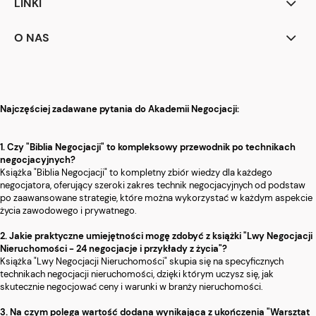
LINKI
O NAS
Najczęściej zadawane pytania do Akademii Negocjacji:
1. Czy "Biblia Negocjacji" to kompleksowy przewodnik po technikach
negocjacyjnych?
Książka "Biblia Negocjacji" to kompletny zbiór wiedzy dla każdego
negocjatora, oferujący szeroki zakres technik negocjacyjnych od podstaw
po zaawansowane strategie, które można wykorzystać w każdym aspekcie
życia zawodowego i prywatnego.
2. Jakie praktyczne umiejętności mogę zdobyć z książki "Lwy Negocjacji
Nieruchomości - 24 negocjacje i przykłady z życia"?
Książka "Lwy Negocjacji Nieruchomości" skupia się na specyficznych
technikach negocjacji nieruchomości, dzięki którym uczysz się, jak
skutecznie negocjować ceny i warunki w branży nieruchomości.
3. Na czym polega wartość dodana wynikająca z ukończenia "Warsztat