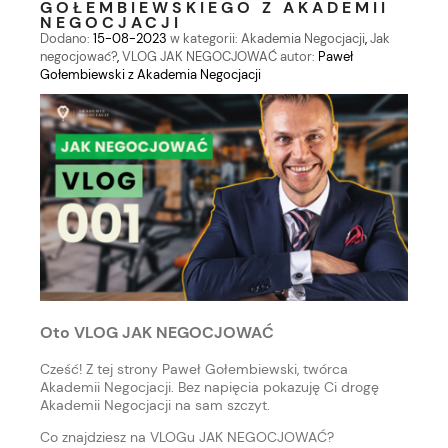
GOŁEMBIEWSKIEGO Z AKADEMII
NEGOCJACJI
Dodano:
15-08-2023
w kategorii:
Akademia Negocjacji
,
Jak
negocjować?
,
VLOG JAK NEGOCJOWAĆ
autor:
Paweł
Gołembiewski z Akademia Negocjacji
Oto VLOG JAK NEGOCJOWAĆ
Cześć! Z tej strony Paweł Gołembiewski, twórca
Akademii Negocjacji. Bez napięcia pokazuję Ci drogę
Akademii Negocjacji na sam szczyt.
Co znajdziesz na VLOGu JAK NEGOCJOWAĆ?