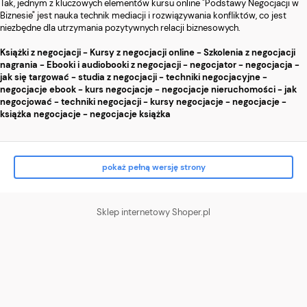
Tak, jednym z kluczowych elementów kursu online "Podstawy Negocjacji w
Biznesie" jest nauka technik mediacji i rozwiązywania konfliktów, co jest
niezbędne dla utrzymania pozytywnych relacji biznesowych.
Książki z negocjacji - Kursy z negocjacji online - Szkolenia z negocjacji
nagrania - Ebooki i audiobooki z negocjacji - negocjator - negocjacja -
jak się targować - studia z negocjacji - techniki negocjacyjne -
negocjacje ebook - kurs negocjacje - negocjacje nieruchomości - jak
negocjować - techniki negocjacji - kursy negocjacje - negocjacje -
książka negocjacje - negocjacje książka
pokaż pełną wersję strony
Sklep internetowy Shoper.pl