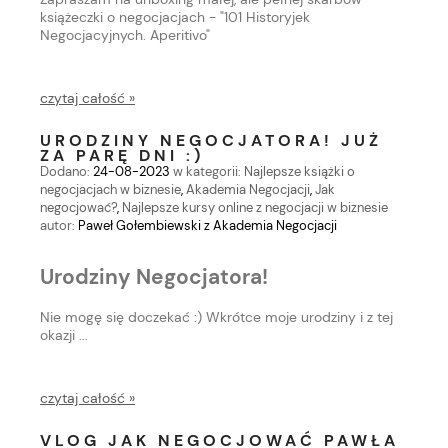
książeczki o negocjacjach - "101 Historyjek
Negocjacyjnych. Aperitivo"
czytaj całość »
URODZINY NEGOCJATORA! JUŻ
ZA PARĘ DNI :)
Dodano:
24-08-2023
w kategorii:
Najlepsze książki o
negocjacjach w biznesie
,
Akademia Negocjacji
,
Jak
negocjować?
,
Najlepsze kursy online z negocjacji w biznesie
autor:
Paweł Gołembiewski z Akademia Negocjacji
Urodziny Negocjatora!
Nie mogę się doczekać :) Wkrótce moje urodziny i z tej
okazji ...
czytaj całość »
VLOG JAK NEGOCJOWAĆ PAWŁA