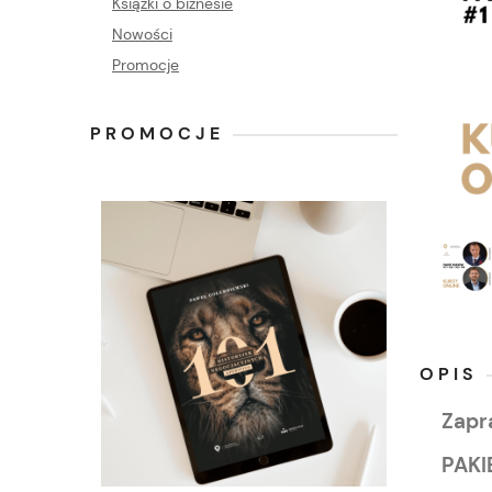
Książki o biznesie
Nowości
Promocje
PROMOCJE
OPIS
Zapr
PAKI