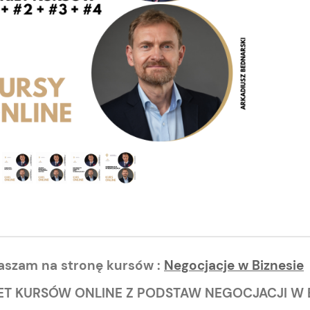
aszam na stronę kursów :
Negocjacje w Biznesie
ET KURSÓW ONLINE Z PODSTAW NEGOCJACJI W B