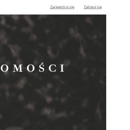
Zarejestruj się
Zaloguj się