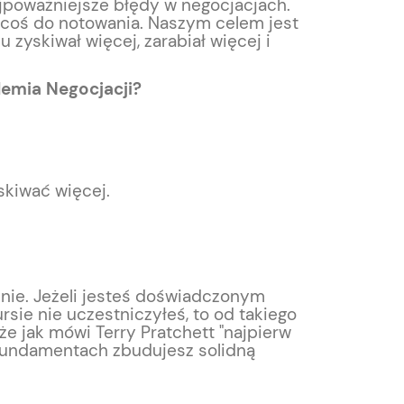
ajpoważniejsze błędy w negocjacjach.
 coś do notowania. Naszym celem jest
u zyskiwał więcej, zarabiał więcej i
emia Negocjacji?
skiwać więcej.
nie. Jeżeli jesteś doświadczonym
sie nie uczestniczyłeś, to od takiego
że jak mówi Terry Pratchett "najpierw
 fundamentach zbudujesz solidną