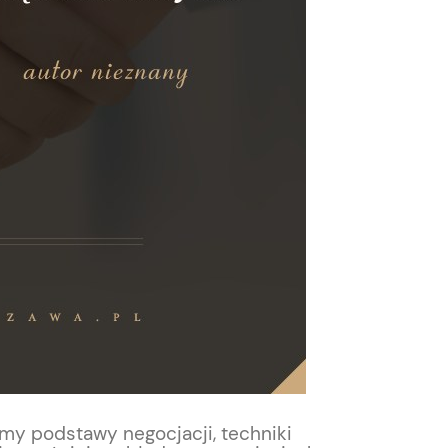
my podstawy negocjacji, techniki