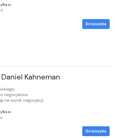
yłka w:
ni
Do koszyka
— Daniel Kahneman
skiego.
o negocjatora.
ą na wynik negocjacji.
yłka w:
ni
Do koszyka