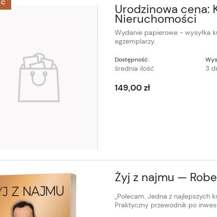
ŚĆ
Urodzinowa cena: K
Nieruchomości
Wydanie papierowe - wysyłka ku
egzemplarzy.
Dostępność:
Wys
średnia ilość
3 d
149,00 zł
Żyj z najmu — Robe
„Polecam. Jedna z najlepszych k
Praktyczny przewodnik po inwe