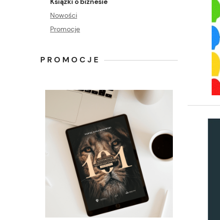
Książki o biznesie
Nowości
Promocje
PROMOCJE