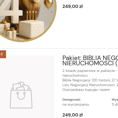
249,00 zł
ŚĆ
Pakiet: BIBLIA N
NIERUCHOMOSCI (k
2 ksiazki papierowe w pakiecie -
nieruchomosci.
Biblia Negocjacji: 120 historii, 27
Lwy Negocjacji Nieruchomosci: 24
Oszczedzasz kupujac razem.
Dostępność:
Wys
na wyczerpaniu
3 d
249,00 zł