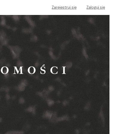
Zarejestruj się
Zaloguj się