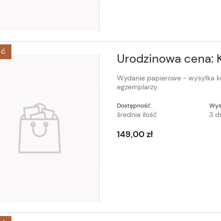
ŚĆ
Urodzinowa cena: K
Wydanie papierowe - wysyłka ku
egzemplarzy.
Dostępność:
Wys
średnia ilość
3 d
149,00 zł