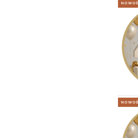
NOWO
NOWO