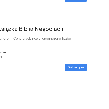
siążka Biblia Negocjacji
rierem. Cena urodzinowa, ograniczona liczba
yłka w:
ni
Do koszyka