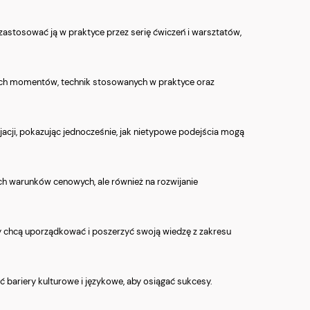
 zastosować ją w praktyce przez serię ćwiczeń i warsztatów,
owych momentów, technik stosowanych w praktyce oraz
cjacji, pokazując jednocześnie, jak nietypowe podejścia mogą
zych warunków cenowych, ale również na rozwijanie
rzy chcą uporządkować i poszerzyć swoją wiedzę z zakresu
ć bariery kulturowe i językowe, aby osiągać sukcesy.