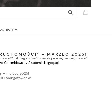
ocjacji
ERUCHOMOŚCI” – MARZEC 2025!
ocjować?
,
Jak negocjować z deweloperem?
,
Jak negocjować
eł Gołembiewski z Akademia Negocjacji
ci” – marzec 2025!
yki i zaangażowania!