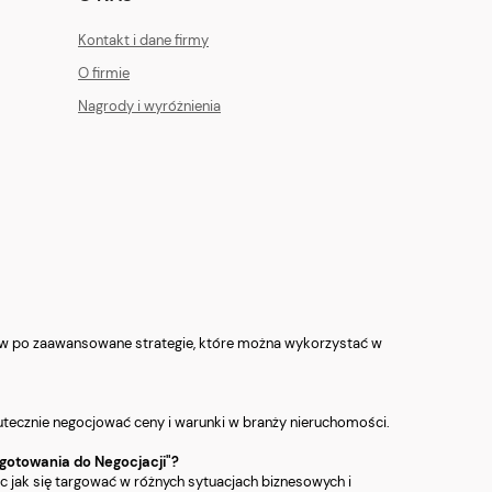
Kontakt i dane firmy
O firmie
Nagrody i wyróżnienia
staw po zaawansowane strategie, które można wykorzystać w
kutecznie negocjować ceny i warunki w branży nieruchomości.
gotowania do Negocjacji"?
ąc jak się targować w różnych sytuacjach biznesowych i