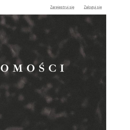
Zarejestruj się
Zaloguj się