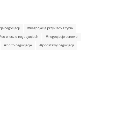
ja negocjacji
#negocjacje przykłady z życia
#co wiesz o negocjacjach
#negocjacje cenowe
#co to negocjacje
#podstawy negocjacji