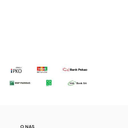
a
O NAS