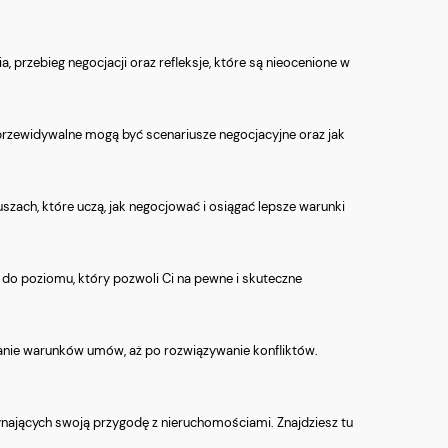
 przebieg negocjacji oraz refleksje, które są nieocenione w
ieprzewidywalne mogą być scenariusze negocjacyjne oraz jak
uszach, które uczą, jak negocjować i osiągać lepsze warunki
do poziomu, który pozwoli Ci na pewne i skuteczne
alanie warunków umów, aż po rozwiązywanie konfliktów.
ynających swoją przygodę z nieruchomościami. Znajdziesz tu