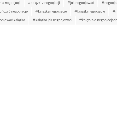
a negocjacji
#książki z negocjacji
#jak negocjować
#negocja
ończyć negocjacje
#książka negocjacje
#książki negocjacje
#n
ocjować książka
#książka jak negocjować
#książka o negocjacjac