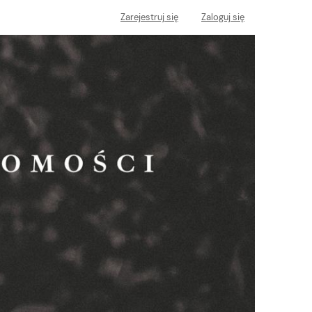
Zarejestruj się
Zaloguj się