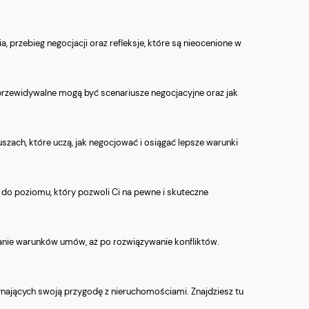
 przebieg negocjacji oraz refleksje, które są nieocenione w
ieprzewidywalne mogą być scenariusze negocjacyjne oraz jak
uszach, które uczą, jak negocjować i osiągać lepsze warunki
do poziomu, który pozwoli Ci na pewne i skuteczne
alanie warunków umów, aż po rozwiązywanie konfliktów.
ynających swoją przygodę z nieruchomościami. Znajdziesz tu