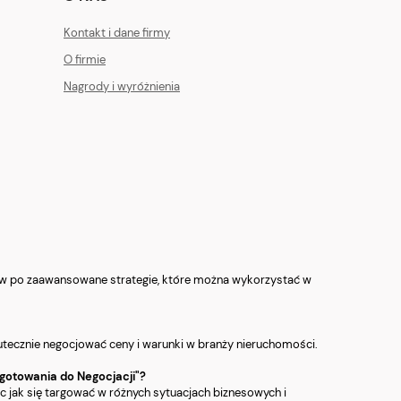
Kontakt i dane firmy
O firmie
Nagrody i wyróżnienia
staw po zaawansowane strategie, które można wykorzystać w
kutecznie negocjować ceny i warunki w branży nieruchomości.
gotowania do Negocjacji"?
ąc jak się targować w różnych sytuacjach biznesowych i