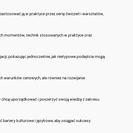
 zastosować ją w praktyce przez serię ćwiczeń i warsztatów,
owych momentów, technik stosowanych w praktyce oraz
cjacji, pokazując jednocześnie, jak nietypowe podejścia mogą
zych warunków cenowych, ale również na rozwijanie
rzy chcą uporządkować i poszerzyć swoją wiedzę z zakresu
ć bariery kulturowe i językowe, aby osiągać sukcesy.