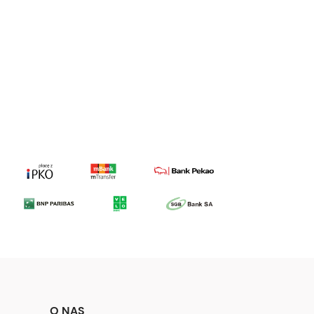
a
O NAS